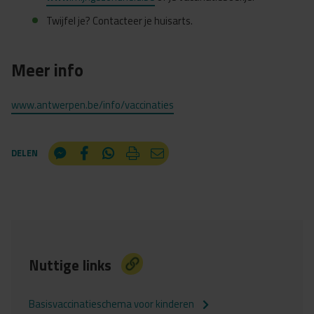
Twijfel je? Contacteer je huisarts.
Meer info
www.antwerpen.be/info/vaccinaties
DELEN
Nuttige links
Basisvaccinatieschema voor kinderen