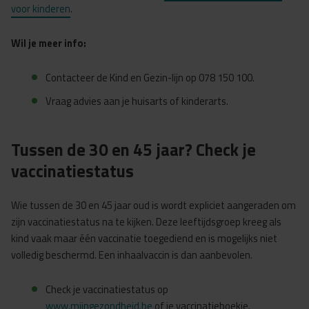
voor kinderen
.
Wil je meer info:
Contacteer de Kind en Gezin-lijn op 078 150 100.
Vraag advies aan je huisarts of kinderarts.
Tussen de 30 en 45 jaar? Check je
vaccinatiestatus
Wie tussen de 30 en 45 jaar oud is wordt expliciet aangeraden om
zijn vaccinatiestatus na te kijken. Deze leeftijdsgroep kreeg als
kind vaak maar één vaccinatie toegediend en is mogelijks niet
volledig beschermd. Een inhaalvaccin is dan aanbevolen.
Check je vaccinatiestatus op
www.mijngezondheid.be
of je vaccinatieboekje.